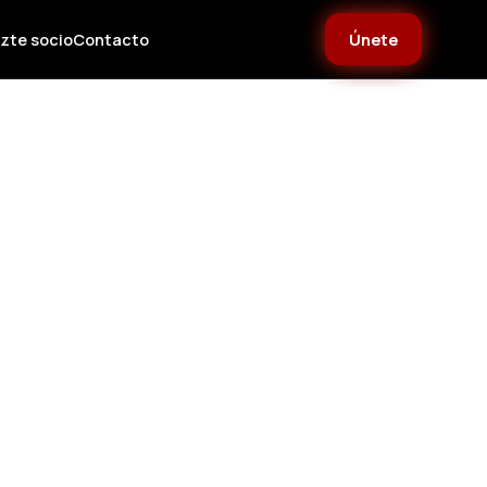
zte socio
Contacto
Únete