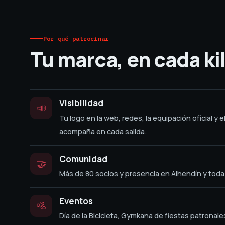
Por qué patrocinar
Tu marca, en cada k
Visibilidad
📣
Tu logo en la web, redes, la equipación oficial y
acompaña en cada salida.
Comunidad
🤝
Más de 80 socios y presencia en Alhendín y toda 
Eventos
🚵
Día de la Bicicleta, Gymkana de fiestas patronale