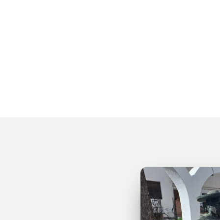
enerosidad y
 valores en