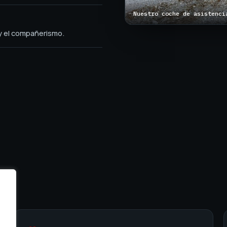
Nuestro coche de asistenci
 y el compañerismo.
a