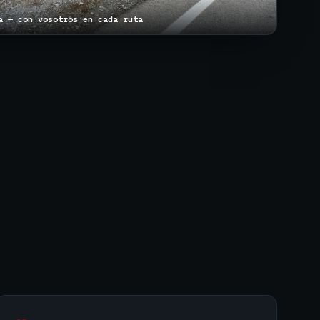
a — con vosotros en cada ruta