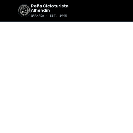
Peña Cicloturista
Alhendín
GRANADA · EST. 1995