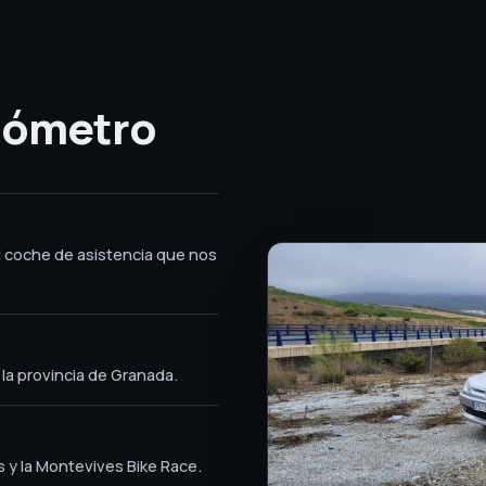
ilómetro
 el coche de asistencia que nos
la provincia de Granada.
s y la Montevives Bike Race.