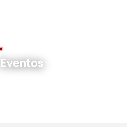
AGENDA DE LA PEÑA
Eventos
Más allá de las salidas dominicales, organizamos y
participamos en eventos que hacen comunidad en Alhendín
y su comarca.