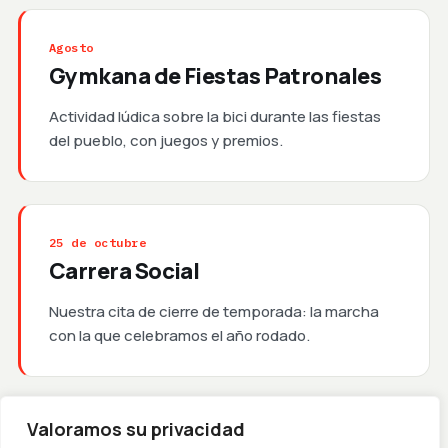
Agosto
Gymkana de Fiestas Patronales
Actividad lúdica sobre la bici durante las fiestas
del pueblo, con juegos y premios.
25 de octubre
Carrera Social
Nuestra cita de cierre de temporada: la marcha
con la que celebramos el año rodado.
Valoramos su privacidad
Feb – Oct